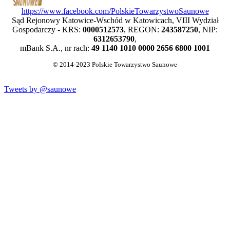
https://www.facebook.com/PolskieTowarzystwoSaunowe
Sąd Rejonowy Katowice-Wschód w Katowicach, VIII Wydział
Gospodarczy - KRS:
0000512573
, REGON:
243587250
, NIP:
6312653790
,
mBank S.A., nr rach:
49 1140 1010 0000 2656 6800 1001
© 2014-2023 Polskie Towarzystwo Saunowe
Tweets by @saunowe