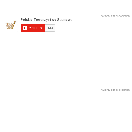
national cpr association
national cpr association