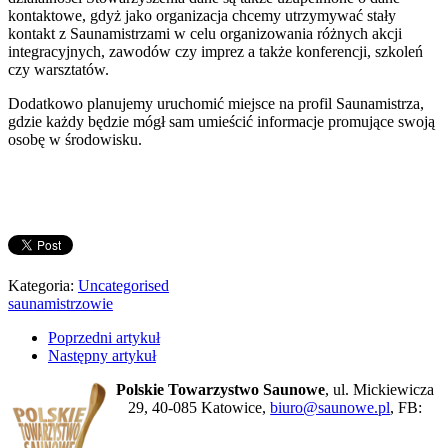
kontaktowe, gdyż jako organizacja chcemy utrzymywać stały
kontakt z Saunamistrzami w celu organizowania różnych akcji
integracyjnych, zawodów czy imprez a także konferencji, szkoleń
czy warsztatów.
Dodatkowo planujemy uruchomić miejsce na profil Saunamistrza,
gdzie każdy będzie mógł sam umieścić informacje promujące swoją
osobę w środowisku.
Kategoria:
Uncategorised
saunamistrzowie
Poprzedni artykuł
Następny artykuł
Polskie Towarzystwo Saunowe
, ul. Mickiewicza
29, 40-085 Katowice,
biuro@saunowe.pl
, FB: