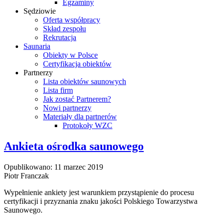
Egzaminy
Sędziowie
Oferta współpracy
Skład zespołu
Rekrutacja
Saunaria
Obiekty w Polsce
Certyfikacja obiektów
Partnerzy
Lista obiektów saunowych
Lista firm
Jak zostać Partnerem?
Nowi partnerzy
Materiały dla partnerów
Protokoły WZC
Ankieta ośrodka saunowego
Opublikowano: 11 marzec 2019
Piotr Franczak
Wypełnienie ankiety jest warunkiem przystąpienie do procesu
certyfikacji i przyznania znaku jakości Polskiego Towarzystwa
Saunowego.