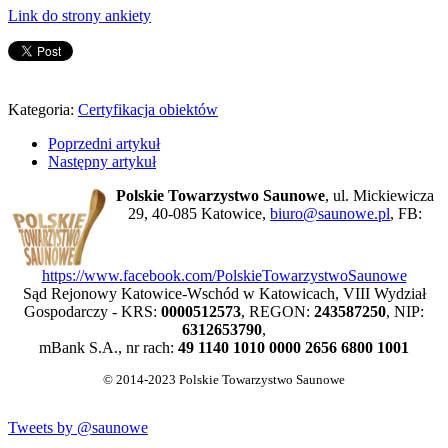
Link do strony ankiety
Kategoria:
Certyfikacja obiektów
Poprzedni artykuł
Następny artykuł
Polskie Towarzystwo Saunowe
, ul. Mickiewicza
29, 40-085 Katowice,
biuro@saunowe.pl
, FB:
https://www.facebook.com/PolskieTowarzystwoSaunowe
Sąd Rejonowy Katowice-Wschód w Katowicach, VIII Wydział
Gospodarczy - KRS:
0000512573
, REGON:
243587250
, NIP:
6312653790
,
mBank S.A., nr rach:
49 1140 1010 0000 2656 6800 1001
© 2014-2023 Polskie Towarzystwo Saunowe
Tweets by @saunowe