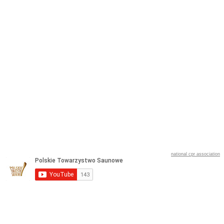
national cpr association