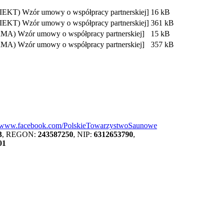
IEKT) Wzór umowy o współpracy partnerskiej]
16 kB
IEKT) Wzór umowy o współpracy partnerskiej]
361 kB
RMA) Wzór umowy o współpracy partnerskiej]
15 kB
RMA) Wzór umowy o współpracy partnerskiej]
357 kB
//www.facebook.com/PolskieTowarzystwoSaunowe
3
, REGON:
243587250
, NIP:
6312653790
,
01