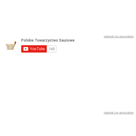
national cpr association
national cpr association