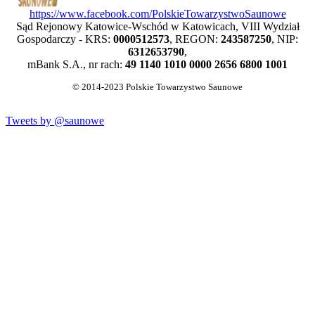
https://www.facebook.com/PolskieTowarzystwoSaunowe
Sąd Rejonowy Katowice-Wschód w Katowicach, VIII Wydział
Gospodarczy - KRS:
0000512573
, REGON:
243587250
, NIP:
6312653790
,
mBank S.A., nr rach:
49 1140 1010 0000 2656 6800 1001
© 2014-2023 Polskie Towarzystwo Saunowe
Tweets by @saunowe