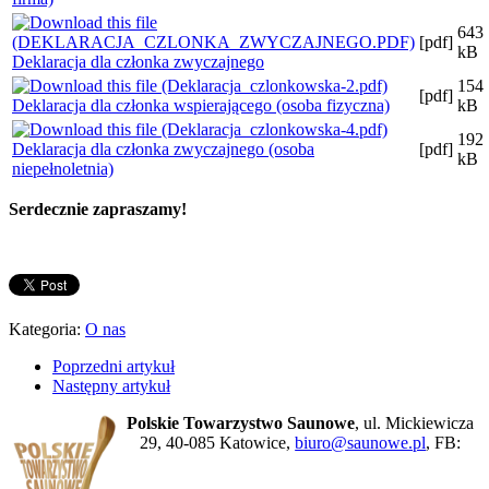
643
[pdf]
kB
Deklaracja dla członka zwyczajnego
154
[pdf]
Deklaracja dla członka wspierającego (osoba fizyczna)
kB
192
Deklaracja dla członka zwyczajnego (osoba
[pdf]
kB
niepełnoletnia)
Serdecznie zapraszamy!
Kategoria:
O nas
Poprzedni artykuł
Następny artykuł
Polskie Towarzystwo Saunowe
, ul. Mickiewicza
29, 40-085 Katowice,
biuro@saunowe.pl
, FB: