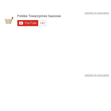
national cpr association
national cpr association