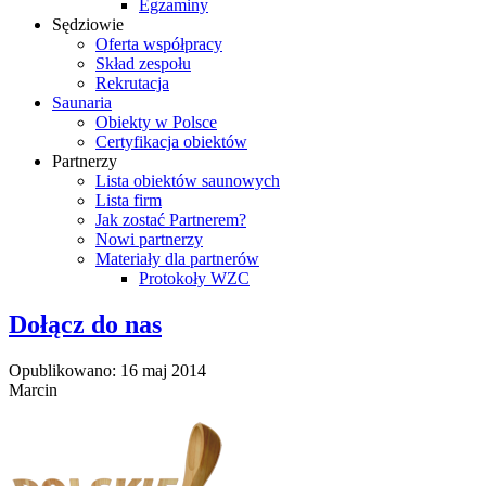
Egzaminy
Sędziowie
Oferta współpracy
Skład zespołu
Rekrutacja
Saunaria
Obiekty w Polsce
Certyfikacja obiektów
Partnerzy
Lista obiektów saunowych
Lista firm
Jak zostać Partnerem?
Nowi partnerzy
Materiały dla partnerów
Protokoły WZC
Dołącz do nas
Opublikowano: 16 maj 2014
Marcin