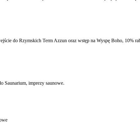
ejście do Rzymskich Term Azzun oraz wstęp na Wyspę Boho, 10% raba
 do Saunarium, imprezy saunowe.
nowe