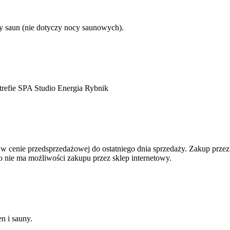
fy saun (nie dotyczy nocy saunowych).
trefie SPA Studio Energia Rybnik
 cenie przedsprzedażowej do ostatniego dnia sprzedaży. Zakup przez 
 nie ma możliwości zakupu przez sklep internetowy.
n i sauny.