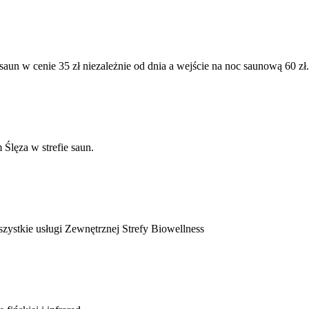
saun w cenie 35 zł niezależnie od dnia a wejście na noc saunową 60 zł.
Ślęza w strefie saun.
zystkie usługi Zewnętrznej Strefy Biowellness