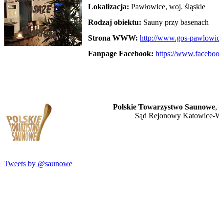
Lokalizacja:
Pawłowice, woj. śląskie
Rodzaj obiektu:
Sauny przy basenach
Strona WWW:
http://www.gos-pawlowic
Fanpage Facebook:
https://www.faceb
Polskie Towarzystwo Saunowe
,
Sąd Rejonowy Katowice-W
Tweets by @saunowe