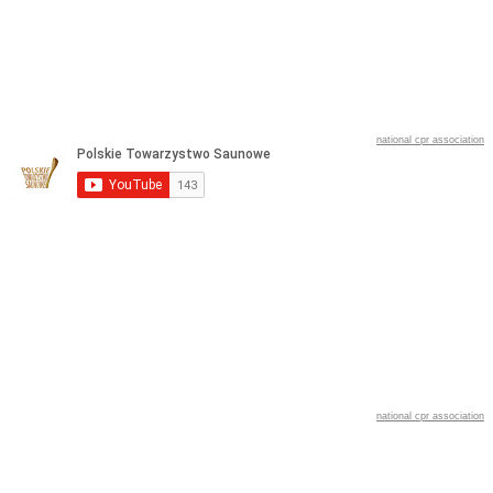
national cpr association
national cpr association