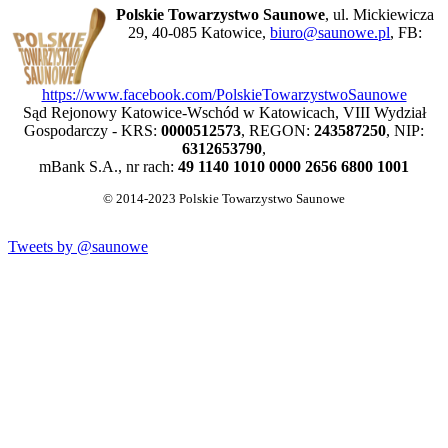
Polskie Towarzystwo Saunowe
, ul. Mickiewicza
29, 40-085 Katowice,
biuro@saunowe.pl
, FB:
https://www.facebook.com/PolskieTowarzystwoSaunowe
Sąd Rejonowy Katowice-Wschód w Katowicach, VIII Wydział
Gospodarczy - KRS:
0000512573
, REGON:
243587250
, NIP:
6312653790
,
mBank S.A., nr rach:
49 1140 1010 0000 2656 6800 1001
© 2014-2023 Polskie Towarzystwo Saunowe
Tweets by @saunowe