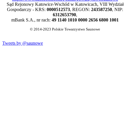
Sąd Rejonowy Katowice-Wschód w Katowicach, VIII Wydział
Gospodarczy - KRS:
0000512573
, REGON:
243587250
, NIP:
6312653790
,
mBank S.A., nr rach:
49 1140 1010 0000 2656 6800 1001
© 2014-2023 Polskie Towarzystwo Saunowe
Tweets by @saunowe