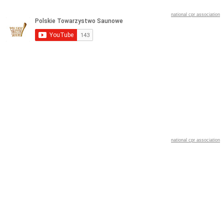
national cpr association
national cpr association