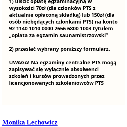
1) uiścić opłatę egzaminacyjną w
wysokości
70zł
(dla członków PTS z
aktualnie opłaconą składką) lub
150zł
(dla
osób niebędących członkami PTS) na konto
92 1140 1010 0000 2656 6800 1003 tytułem
„opłata za egzamin saunamistrzowski”
2) przesłać wybrany poniższy formularz.
UWAGA! Na egzaminy centralne PTS mogą
zapisywać się wyłącznie absolwenci
szkoleń i kursów prowadzonych przez
licencjonowanych szkoleniowców PTS
Monika Lechowicz