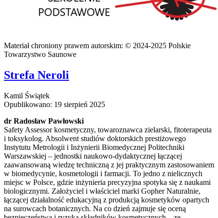
Materiał chroniony prawem autorskim: © 2024-2025 Polskie
Towarzystwo Saunowe
Strefa Neroli
Kamil Świątek
Opublikowano: 19 sierpień 2025
dr Radosław Pawłowski
Safety Assessor kosmetyczny, towaroznawca zielarski, fitoterapeuta
i toksykolog. Absolwent studiów doktorskich prestiżowego
Instytutu Metrologii i Inżynierii Biomedycznej Politechniki
Warszawskiej – jednostki naukowo-dydaktycznej łączącej
zaawansowaną wiedzę techniczną z jej praktycznym zastosowaniem
w biomedycynie, kosmetologii i farmacji. To jedno z nielicznych
miejsc w Polsce, gdzie inżynieria precyzyjna spotyka się z naukami
biologicznymi. Założyciel i właściciel marki Gopher Naturalnie,
łączącej działalność edukacyjną z produkcją kosmetyków opartych
na surowcach botanicznych. Na co dzień zajmuje się oceną
bezpieczeństwa i ryzyka składników kosmetycznych – ze