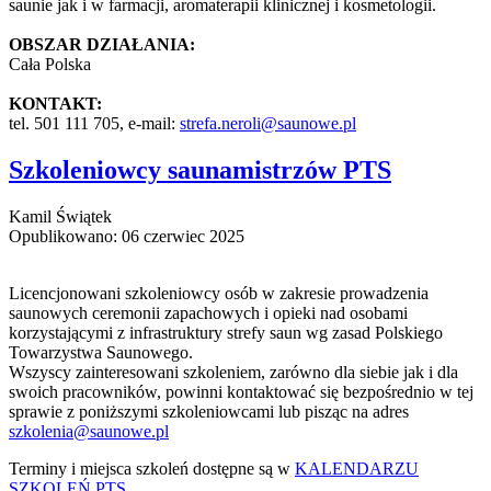
saunie jak i w farmacji, aromaterapii klinicznej i kosmetologii.
OBSZAR DZIAŁANIA:
Cała Polska
KONTAKT:
tel. 501 111 705, e-mail:
strefa.neroli@saunowe.pl
Szkoleniowcy saunamistrzów PTS
Kamil Świątek
Opublikowano: 06 czerwiec 2025
Licencjonowani szkoleniowcy osób w zakresie prowadzenia
saunowych ceremonii zapachowych i opieki nad osobami
korzystającymi z infrastruktury strefy saun wg zasad Polskiego
Towarzystwa Saunowego.
Wszyscy zainteresowani szkoleniem, zarówno dla siebie jak i dla
swoich pracowników, powinni kontaktować się bezpośrednio w tej
sprawie z poniższymi szkoleniowcami lub pisząc na adres
szkolenia@saunowe.pl
Terminy i miejsca szkoleń dostępne są w
KALENDARZU
SZKOLEŃ PTS