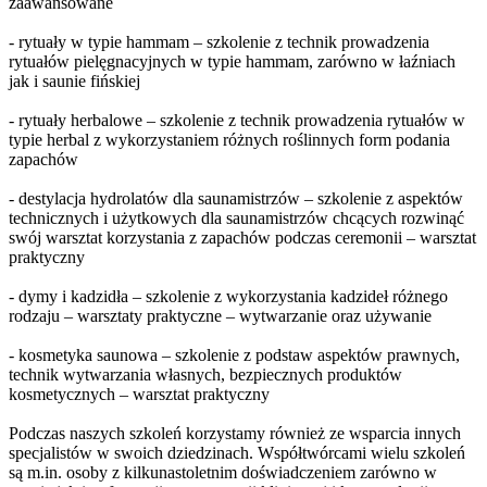
zaawansowane
- rytuały w typie hammam – szkolenie z technik prowadzenia
rytuałów pielęgnacyjnych w typie hammam, zarówno w łaźniach
jak i saunie fińskiej
- rytuały herbalowe – szkolenie z technik prowadzenia rytuałów w
typie herbal z wykorzystaniem różnych roślinnych form podania
zapachów
- destylacja hydrolatów dla saunamistrzów – szkolenie z aspektów
technicznych i użytkowych dla saunamistrzów chcących rozwinąć
swój warsztat korzystania z zapachów podczas ceremonii – warsztat
praktyczny
- dymy i kadzidła – szkolenie z wykorzystania kadzideł różnego
rodzaju – warsztaty praktyczne – wytwarzanie oraz używanie
- kosmetyka saunowa – szkolenie z podstaw aspektów prawnych,
technik wytwarzania własnych, bezpiecznych produktów
kosmetycznych – warsztat praktyczny
Podczas naszych szkoleń korzystamy również ze wsparcia innych
specjalistów w swoich dziedzinach. Współtwórcami wielu szkoleń
są m.in. osoby z kilkunastoletnim doświadczeniem zarówno w