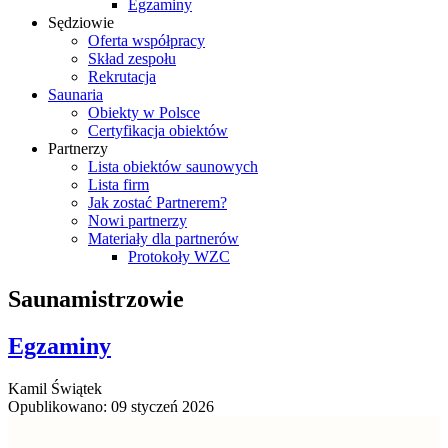
Egzaminy
Sędziowie
Oferta współpracy
Skład zespołu
Rekrutacja
Saunaria
Obiekty w Polsce
Certyfikacja obiektów
Partnerzy
Lista obiektów saunowych
Lista firm
Jak zostać Partnerem?
Nowi partnerzy
Materiały dla partnerów
Protokoły WZC
Saunamistrzowie
Egzaminy
Kamil Świątek
Opublikowano: 09 styczeń 2026