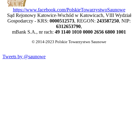
https://www.facebook.com/PolskieTowarzystwoSaunowe
Sąd Rejonowy Katowice-Wschód w Katowicach, VIII Wydział
Gospodarczy - KRS:
0000512573
, REGON:
243587250
, NIP:
6312653790
,
mBank S.A., nr rach:
49 1140 1010 0000 2656 6800 1001
© 2014-2023 Polskie Towarzystwo Saunowe
Tweets by @saunowe