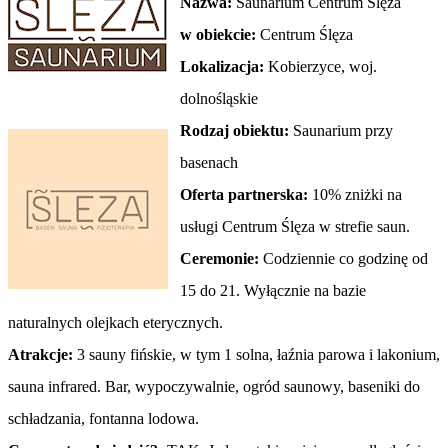
Nazwa:
Saunarium Centrum Ślęza
w obiekcie:
Centrum Ślęza
Lokalizacja:
Kobierzyce, woj.
dolnośląskie
Rodzaj obiektu:
Saunarium przy
basenach
Oferta partnerska:
10% zniżki na
usługi Centrum Ślęza w strefie saun.
Ceremonie:
Codziennie co godzinę od
15 do 21. Wyłącznie na bazie
naturalnych olejkach eterycznych.
Atrakcje:
3 sauny fińskie, w tym 1 solna, łaźnia parowa i lakonium,
sauna infrared. Bar, wypoczywalnie, ogród saunowy, baseniki do
schładzania, fontanna lodowa.