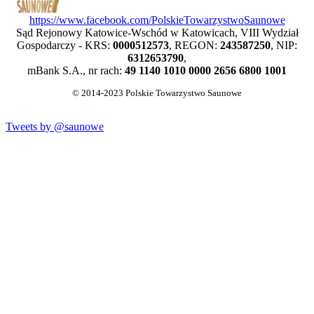
https://www.facebook.com/PolskieTowarzystwoSaunowe
Sąd Rejonowy Katowice-Wschód w Katowicach, VIII Wydział
Gospodarczy - KRS:
0000512573
, REGON:
243587250
, NIP:
6312653790
,
mBank S.A., nr rach:
49 1140 1010 0000 2656 6800 1001
© 2014-2023 Polskie Towarzystwo Saunowe
Tweets by @saunowe