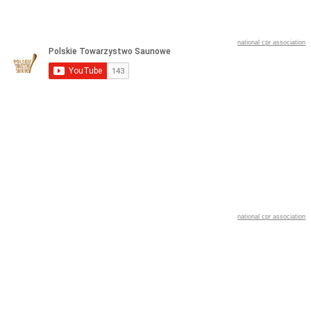
national cpr association
national cpr association