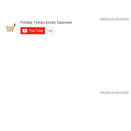
national cpr association
national cpr association