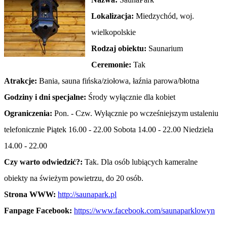
Lokalizacja:
Miedzychód, woj.
wielkopolskie
Rodzaj obiektu:
Saunarium
Ceremonie:
Tak
Atrakcje:
Bania, sauna fińska/ziołowa, łaźnia parowa/błotna
Godziny i dni specjalne:
Środy wyłącznie dla kobiet
Ograniczenia:
Pon. - Czw. Wyłącznie po wcześniejszym ustaleniu
telefonicznie Piątek 16.00 - 22.00 Sobota 14.00 - 22.00 Niedziela
14.00 - 22.00
Czy warto odwiedzić?:
Tak. Dla osób lubiących kameralne
obiekty na świeżym powietrzu, do 20 osób.
Strona WWW:
http://saunapark.pl
Fanpage Facebook:
https://www.facebook.com/saunaparklowyn