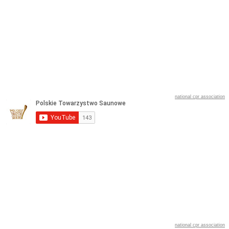
national cpr association
national cpr association