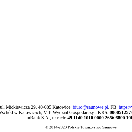
 ul. Mickiewicza 29, 40-085 Katowice,
biuro@saunowe.pl
, FB:
https:
schód w Katowicach, VIII Wydział Gospodarczy - KRS:
000051257
mBank S.A., nr rach:
49 1140 1010 0000 2656 6800 10
© 2014-2023 Polskie Towarzystwo Saunowe