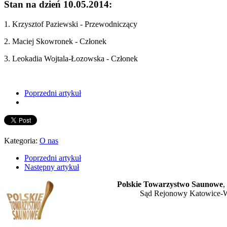
Stan na dzień 10.05.2014:
1. Krzysztof Paziewski - Przewodniczący
2. Maciej Skowronek - Członek
3. Leokadia Wojtala-Łozowska - Członek
Poprzedni artykuł
Kategoria:
O nas
Poprzedni artykuł
Następny artykuł
Polskie Towarzystwo Saunowe
,
Sąd Rejonowy Katowice-W