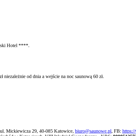
ski Hotel ****.
zł niezależnie od dnia a wejście na noc saunową 60 zł.
 ul. Mickiewicza 29, 40-085 Katowice,
biuro@saunowe.pl
, FB:
https: