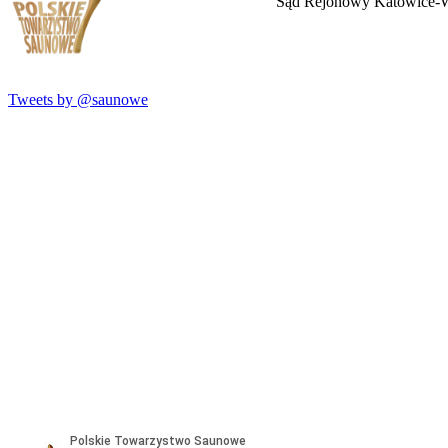
Sąd Rejonowy Katowice-W
Tweets by @saunowe