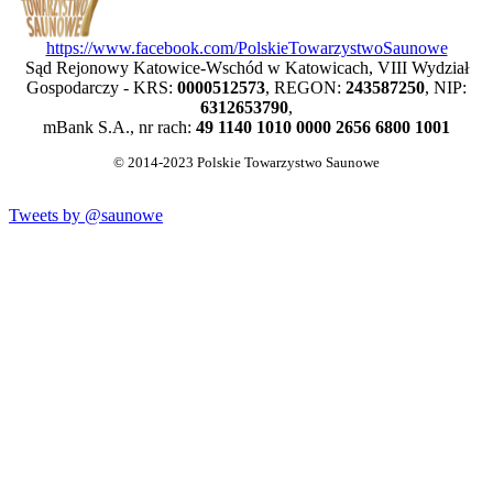
https://www.facebook.com/PolskieTowarzystwoSaunowe
Sąd Rejonowy Katowice-Wschód w Katowicach, VIII Wydział
Gospodarczy - KRS:
0000512573
, REGON:
243587250
, NIP:
6312653790
,
mBank S.A., nr rach:
49 1140 1010 0000 2656 6800 1001
© 2014-2023 Polskie Towarzystwo Saunowe
Tweets by @saunowe