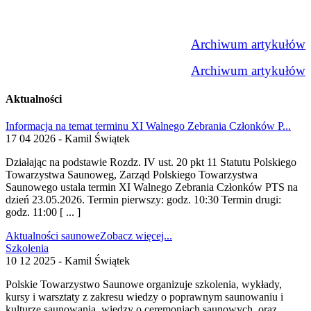
Archiwum artykułów
Archiwum artykułów
Aktualności
Informacja na temat terminu XI Walnego Zebrania Członków P...
17 04 2026 - Kamil Świątek
Działając na podstawie Rozdz. IV ust. 20 pkt 11 Statutu Polskiego
Towarzystwa Saunoweg, Zarząd Polskiego Towarzystwa
Saunowego ustala termin XI Walnego Zebrania Członków PTS na
dzień 23.05.2026. Termin pierwszy: godz. 10:30 Termin drugi:
godz. 11:00 [ ... ]
Aktualności saunowe
Zobacz więcej...
Szkolenia
10 12 2025 - Kamil Świątek
Polskie Towarzystwo Saunowe organizuje szkolenia, wykłady,
kursy i warsztaty z zakresu wiedzy o poprawnym saunowaniu i
kulturze saunowania, wiedzy o ceremoniach saunowych, oraz