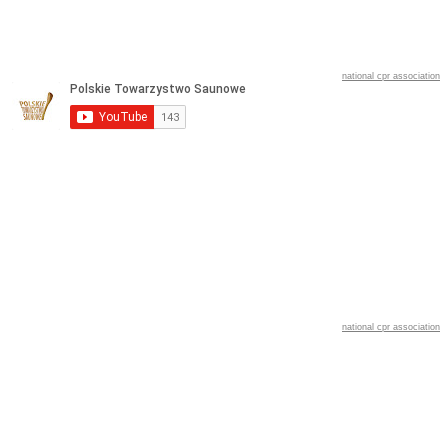
national cpr association
national cpr association